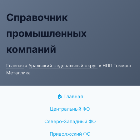
Справочник
промышленных
компаний
Главная
»
Уральский федеральный округ
» НПП Точмаш
Металлика
🏠 Главная
Центральный ФО
Северо-Западный ФО
Приволжский ФО