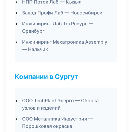
НПП Поток Лаб — Кызыл
Завод Профи Лаб — Новосибирск
Инжиниринг Лаб ТехРесурс —
Оренбург
Инжиниринг Мехатроника Assembly
— Нальчик
Компании в Сургут
ООО TechPlant Энерго — Сборка
узлов и изделий
ООО Металлика Индустрия —
Порошковая окраска