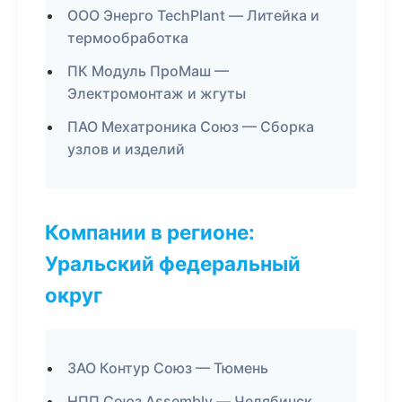
ООО Энерго TechPlant — Литейка и
термообработка
ПК Модуль ПроМаш —
Электромонтаж и жгуты
ПАО Мехатроника Союз — Сборка
узлов и изделий
Компании в регионе:
Уральский федеральный
округ
ЗАО Контур Союз — Тюмень
НПП Союз Assembly — Челябинск