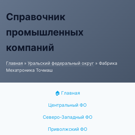
Справочник
промышленных
компаний
Главная
»
Уральский федеральный округ
» Фабрика
Мехатроника Точмаш
🏠 Главная
Центральный ФО
Северо-Западный ФО
Приволжский ФО