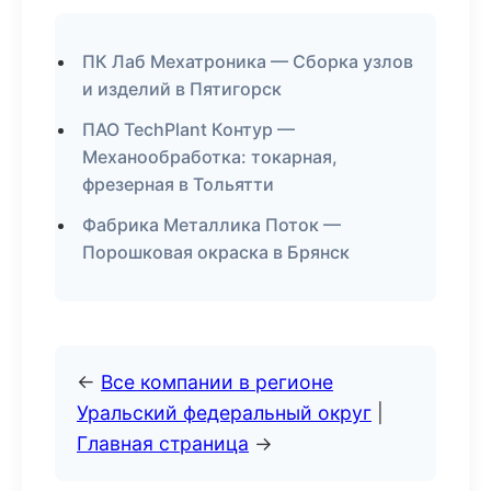
ПК Лаб Мехатроника — Сборка узлов
и изделий в Пятигорск
ПАО TechPlant Контур —
Механообработка: токарная,
фрезерная в Тольятти
Фабрика Металлика Поток —
Порошковая окраска в Брянск
←
Все компании в регионе
Уральский федеральный округ
|
Главная страница
→