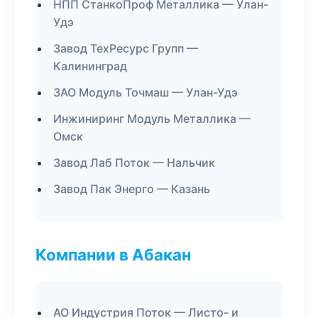
НПП СтанкоПроф Металлика — Улан-
Удэ
Завод ТехРесурс Групп —
Калининград
ЗАО Модуль Точмаш — Улан-Удэ
Инжиниринг Модуль Металлика —
Омск
Завод Лаб Поток — Нальчик
Завод Пак Энерго — Казань
Компании в Абакан
АО Индустрия Поток — Листо- и