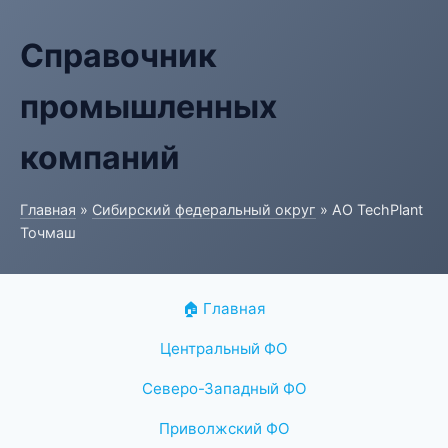
Справочник
промышленных
компаний
Главная
»
Сибирский федеральный округ
» АО TechPlant
Точмаш
🏠 Главная
Центральный ФО
Северо-Западный ФО
Приволжский ФО