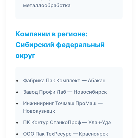
металлообработка
Компании в регионе:
Сибирский федеральный
округ
Фабрика Пак Комплект — Абакан
Завод Профи Лаб — Новосибирск
Инжиниринг Точмаш ПроМаш —
Новокузнецк
ПК Контур СтанкоПроф — Улан-Удэ
ООО Пак ТехРесурс — Красноярск