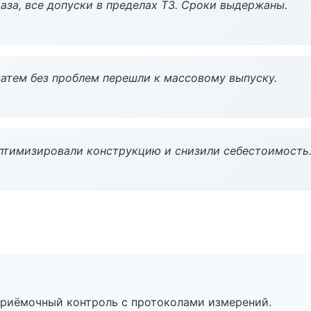
аза, все допуски в пределах ТЗ. Сроки выдержаны.
атем без проблем перешли к массовому выпуску.
птимизировали конструкцию и снизили себестоимость
приёмочный контроль с протоколами измерений.