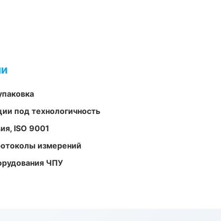
ми
упаковка
ции под технологичность
ия, ISO 9001
ротоколы измерений
орудования ЧПУ