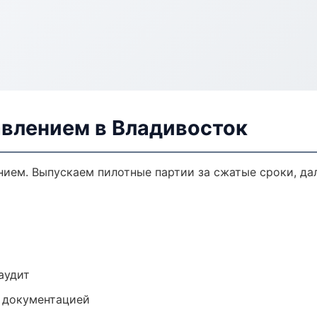
авлением в Владивосток
ением. Выпускаем пилотные партии за сжатые сроки, д
аудит
е документацией