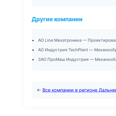
Другие компании
АО Line Мехатроника — Проектирован
АО Индустрия TechPlant — Механообр
ЗАО ПроМаш Индустрия — Механообра
←
Все компании в регионе Дальн