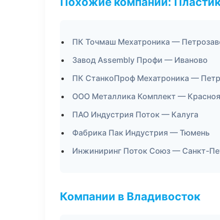
Похожие компании: Пластик
ПК Точмаш Мехатроника — Петрозав
Завод Assembly Профи — Иваново
ПК СтанкоПроф Мехатроника — Петр
ООО Металлика Комплект — Красно
ПАО Индустрия Поток — Калуга
Фабрика Пак Индустрия — Тюмень
Инжиниринг Поток Союз — Санкт-Пе
Компании в Владивосток