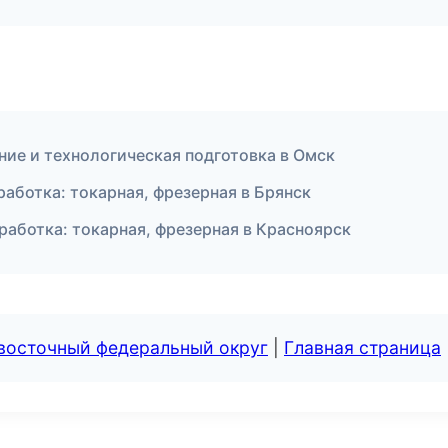
ие и технологическая подготовка в Омск
аботка: токарная, фрезерная в Брянск
ботка: токарная, фрезерная в Красноярск
евосточный федеральный округ
|
Главная страница