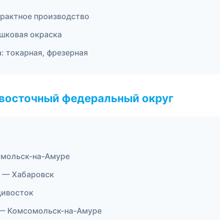
рактное производство
шковая окраска
: токарная, фрезерная
евосточный федеральный округ
омольск-на-Амуре
 — Хабаровск
дивосток
 — Комсомольск-на-Амуре